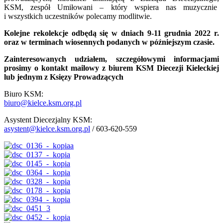
KSM, zespół Umiłowani – który wspiera nas muzycznie
i wszystkich uczestników polecamy modlitwie.
Kolejne rekolekcje odbędą się w dniach 9-11 grudnia 2022 r.
oraz w terminach wiosennych podanych w późniejszym czasie.
Zainteresowanych udziałem, szczegółowymi informacjami
prosimy o kontakt mailowy z biurem KSM Diecezji Kieleckiej
lub jednym z Księzy Prowadzących
Biuro KSM:
biuro@kielce.ksm.org.pl
Asystent Diecezjalny KSM:
asystent@kielce.ksm.org.pl
/ 603-620-559