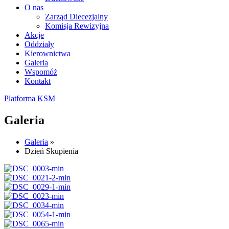
O nas
Zarząd Diecezjalny
Komisja Rewizyjna
Akcje
Oddziały
Kierownictwa
Galeria
Wspomóż
Kontakt
Platforma KSM
Galeria
Galeria
»
Dzień Skupienia