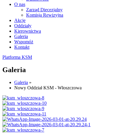
O nas
Zarząd Diecezjalny
Komisja Rewizyjna
Akcje
Oddziały
Kierownictwa
Galeria
Wspomóż
Kontakt
Platforma KSM
Galeria
Galeria
»
Nowy Oddział KSM - Włoszczowa