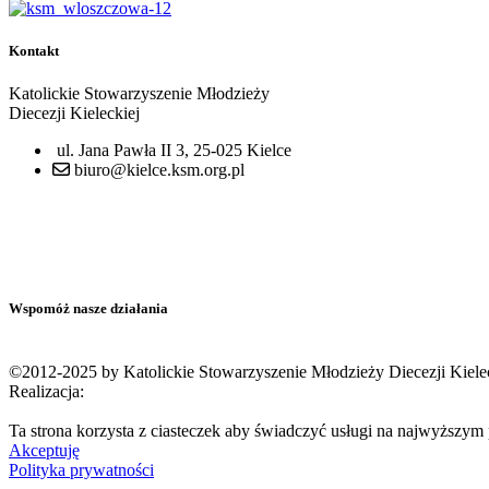
Kontakt
Katolickie Stowarzyszenie Młodzieży
Diecezji Kieleckiej
ul. Jana Pawła II 3, 25-025 Kielce
biuro@kielce.ksm.org.pl
Wspomóż nasze działania
©2012-2025 by Katolickie Stowarzyszenie Młodzieży Diecezji Kiele
Realizacja:
Ta strona korzysta z ciasteczek aby świadczyć usługi na najwyższym p
Akceptuję
Polityka prywatności