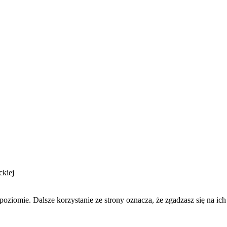
ckiej
oziomie. Dalsze korzystanie ze strony oznacza, że zgadzasz się na ich