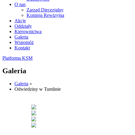
O nas
Zarząd Diecezjalny
Komisja Rewizyjna
Akcje
Oddziały
Kierownictwa
Galeria
Wspomóż
Kontakt
Platforma KSM
Galeria
Galeria
»
Odwiedziny w Tumlinie