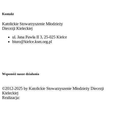
Kontakt
Katolickie Stowarzyszenie Młodzieży
Diecezji Kieleckiej
ul. Jana Pawła II 3, 25-025 Kielce
biuro@kielce.ksm.org.pl
Wspomóż nasze działania
©2012-2025 by Katolickie Stowarzyszenie Młodzieży Diecezji
Kieleckiej
Realizacja: