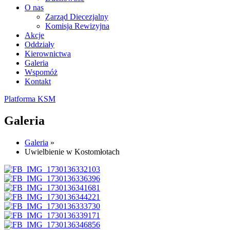
O nas
Zarząd Diecezjalny
Komisja Rewizyjna
Akcje
Oddziały
Kierownictwa
Galeria
Wspomóż
Kontakt
Platforma KSM
Galeria
Galeria
»
Uwielbienie w Kostomłotach