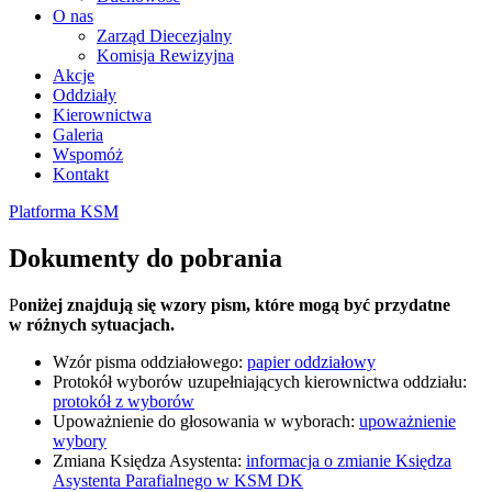
O nas
Zarząd Diecezjalny
Komisja Rewizyjna
Akcje
Oddziały
Kierownictwa
Galeria
Wspomóż
Kontakt
Platforma KSM
Dokumenty do pobrania
P
oniżej znajdują się wzory pism, które mogą być przydatne
w różnych sytuacjach.
Wzór pisma oddziałowego:
papier oddziałowy
Protokół wyborów uzupełniających kierownictwa oddziału:
protokół z wyborów
Upoważnienie do głosowania w wyborach:
upoważnienie
wybory
Zmiana Księdza Asystenta:
informacja o zmianie Księdza
Asystenta Parafialnego w KSM DK