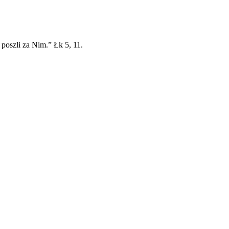
 poszli za Nim.” Łk 5, 11.