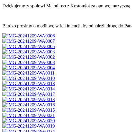
Dziękujemy zespołowi Melodioso z Kostomłot za oprawę muzyczną po
Bardzo prosimy o modlitwę w ich intencji, by odnaleźli drogę do Pana 