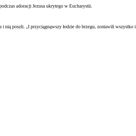
dczas adoracji Jezusa ukrytego w Eucharystii.
i nią poszli. „I przyciągnąwszy łodzie do brzegu, zostawili wszystko i