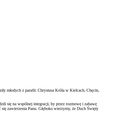
ły młodych z parafii: Chrystusa Króla w Kielcach, Chęcin,
li się na wspólnej integracji, by przez rozmowę i zabawę
ć się zawierzenia Panu. Głęboko wierzymy, że Duch Święty