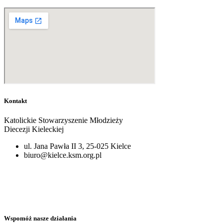
Kontakt
Katolickie Stowarzyszenie Młodzieży
Diecezji Kieleckiej
ul. Jana Pawła II 3, 25-025 Kielce
biuro@kielce.ksm.org.pl
Wspomóż nasze działania