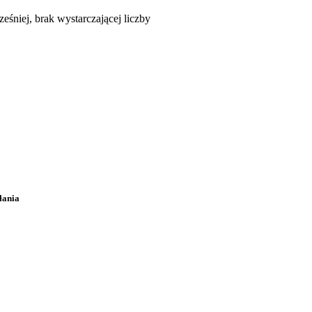
śniej, brak wystarczającej liczby
łania