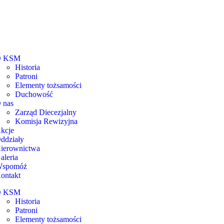
O KSM
Historia
Patroni
Elementy tożsamości
Duchowość
 nas
Zarząd Diecezjalny
Komisja Rewizyjna
kcje
ddziały
ierownictwa
aleria
spomóż
ontakt
O KSM
Historia
Patroni
Elementy tożsamości