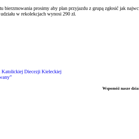
 bierzmowania prosimy aby plan przyjazdu z grupą zgłosić jak najwcze
udziału w rekolekcjach wynosi 290 zł.
atolickiej Diecezji Kieleckiej
owany”
Wspomóż nasze dzia