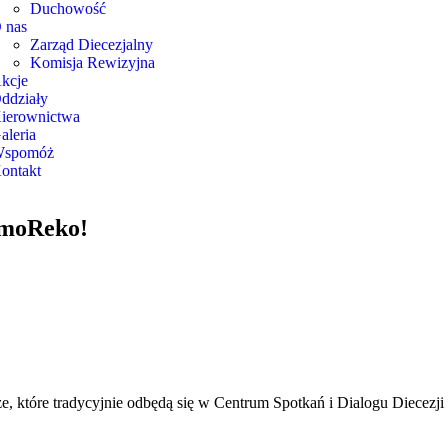
Duchowość
 nas
Zarząd Diecezjalny
Komisja Rewizyjna
kcje
ddziały
ierownictwa
aleria
spomóż
ontakt
zmoReko!
 które tradycyjnie odbędą się w Centrum Spotkań i Dialogu Diecezji